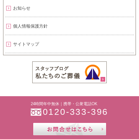
お知らせ
個人情報保護方針
サイトマップ
24時間年中無休｜携帯・公衆電話OK
0120-333-396
お問合せ