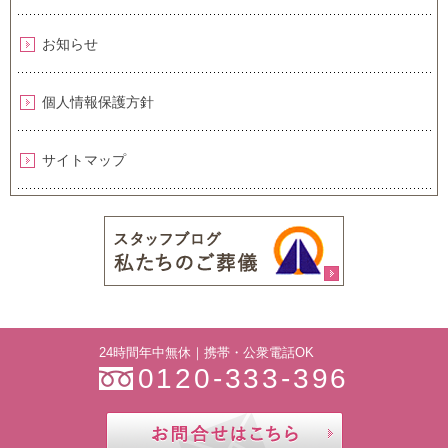
お知らせ
個人情報保護方針
サイトマップ
24時間年中無休｜携帯・公衆電話OK
0120-333-396
お問合せ