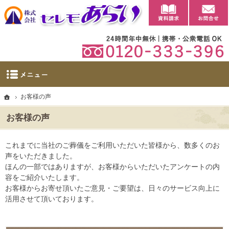
資料請求
【公式】群馬県太田市・大泉町の葬儀・家族葬・葬祭ならセレモあらい
太田市に自社斎場を完備。群馬県太田市・大泉町の葬儀・家族葬・葬祭なら当社へ。
ホーム
お客様の声
お客様の声
これまでに当社のご葬儀をご利用いただいた皆様から、数多くのお
声をいただきました。
ほんの一部ではありますが、お客様からいただいたアンケートの内
容をご紹介いたします。
お客様からお寄せ頂いたご意見・ご要望は、日々のサービス向上に
活用させて頂いております。