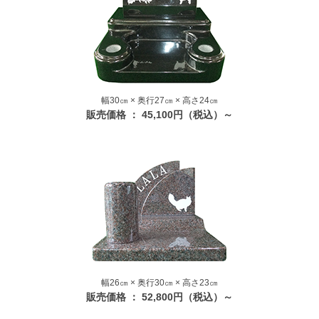
幅30㎝ × 奥行27㎝ × 高さ24㎝
販売価格 ： 45,100円（税込）～
幅26㎝ × 奥行30㎝ × 高さ23㎝
販売価格 ： 52,800円（税込）～