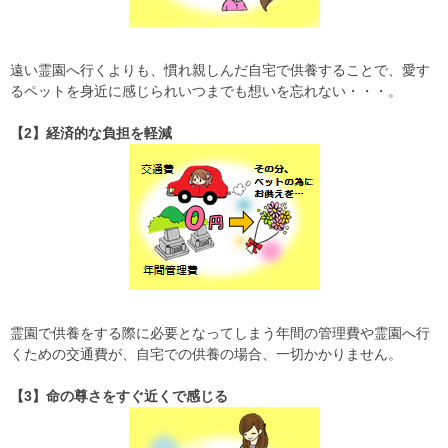
遠い霊園へ行くよりも、慣れ親しんだ自宅で供養することで、愛す
るペットを身近に感じられいつまでも想いを忘れない・・・。
【2】経済的な負担を軽減
霊園で供養をする際に必要となってしまう年間の管理費や霊園へ行
くための交通費が、自宅での供養の場合、一切かかりません。
【3】命の尊さをすぐ近くで感じる