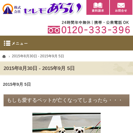
資料請求
【公式】群馬県太田市・大泉町の葬儀・家族葬・葬祭ならセレモあらい
太田市に自社斎場を完備。群馬県太田市・大泉町の葬儀・家族葬・葬祭なら当社へ。
ホーム
2015年8月30日 - 2015年9月 5日
2015年8月30日 - 2015年9月 5日
2015年9月 5日
もしも愛するペットが亡くなってしまったら・・・