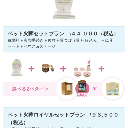
ペット火葬セットプラン \４４,０００（税込）
稼動料＋火葬手続き＋位牌＋骨つぼ（骨 粉砕込み）＋仏具
セット＋ハウスorステージ
ペット火葬ロイヤルセットプラン \９３,５００
（税込）