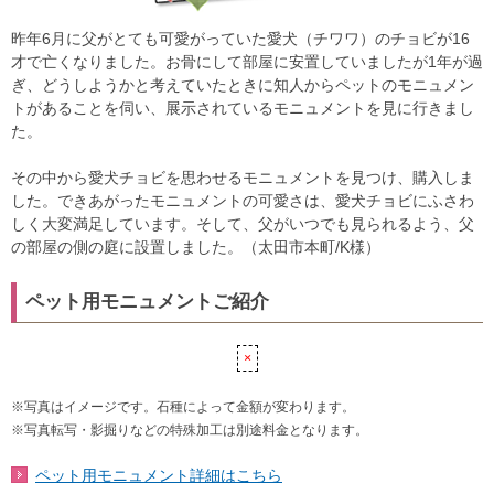
昨年6月に父がとても可愛がっていた愛犬（チワワ）のチョビが16
才で亡くなりました。お骨にして部屋に安置していましたが1年が過
ぎ、どうしようかと考えていたときに知人からペットのモニュメン
トがあることを伺い、展示されているモニュメントを見に行きまし
た。
その中から愛犬チョビを思わせるモニュメントを見つけ、購入しま
した。できあがったモニュメントの可愛さは、愛犬チョビにふさわ
しく大変満足しています。そして、父がいつでも見られるよう、父
の部屋の側の庭に設置しました。（太田市本町/K様）
ペット用モニュメントご紹介
※写真はイメージです。石種によって金額が変わります。
※写真転写・影掘りなどの特殊加工は別途料金となります。
ペット用モニュメント詳細はこちら