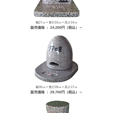
幅27㎝ × 奥行33㎝ × 高さ24㎝
販売価格 ： 24,200円（税込）～
幅30㎝ × 奥行39㎝ × 高さ27㎝
販売価格 ： 29,700円（税込）～