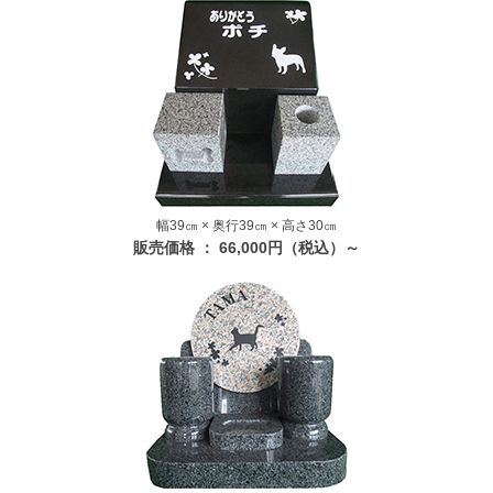
幅39㎝ × 奥行39㎝ × 高さ30㎝
販売価格 ： 66,000円（税込）～