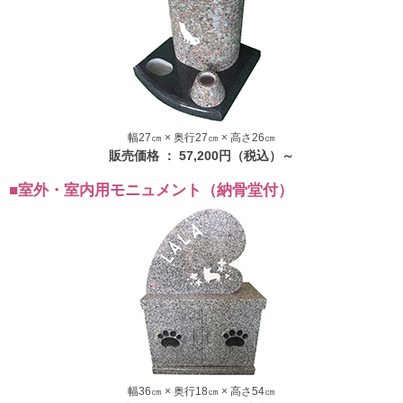
幅27㎝ × 奥行27㎝ × 高さ26㎝
販売価格 ： 57,200円（税込）～
■室外・室内用モニュメント（納骨堂付）
幅36㎝ × 奥行18㎝ × 高さ54㎝