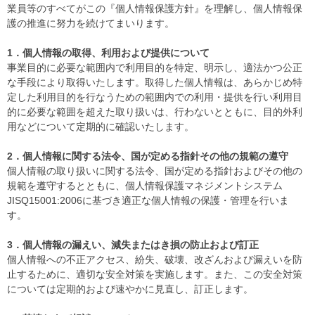
業員等のすべてがこの『個人情報保護方針』を理解し、個人情報保
護の推進に努力を続けてまいります。
1．個人情報の取得、利用および提供について
事業目的に必要な範囲内で利用目的を特定、明示し、適法かつ公正
な手段により取得いたします。取得した個人情報は、あらかじめ特
定した利用目的を行なうための範囲内での利用・提供を行い利用目
的に必要な範囲を超えた取り扱いは、行わないとともに、目的外利
用などについて定期的に確認いたします。
2．個人情報に関する法令、国が定める指針その他の規範の遵守
個人情報の取り扱いに関する法令、国が定める指針およびその他の
規範を遵守するとともに、個人情報保護マネジメントシステム
JISQ15001:2006に基づき適正な個人情報の保護・管理を行いま
す。
3．個人情報の漏えい、減失またはき損の防止および訂正
個人情報への不正アクセス、紛失、破壊、改ざんおよび漏えいを防
止するために、適切な安全対策を実施します。また、この安全対策
については定期的および速やかに見直し、訂正します。