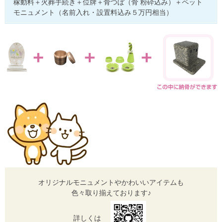
稼動料＋火葬手続き＋位牌＋骨つぼ（骨 粉砕込み）＋ペット
モニュメント（名前入れ・設置料込み５万円相当）
オリジナルモニュメントやかわいいアイテムも
色々取り揃えております♪
詳しくは