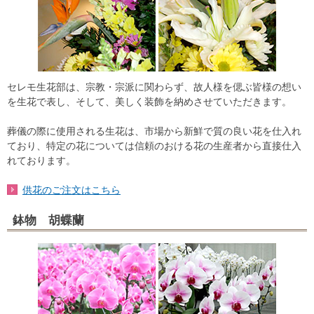
セレモ生花部は、宗教・宗派に関わらず、故人様を偲ぶ皆様の想い
を生花で表し、そして、美しく装飾を納めさせていただきます。
葬儀の際に使用される生花は、市場から新鮮で質の良い花を仕入れ
ており、特定の花については信頼のおける花の生産者から直接仕入
れております。
供花のご注文はこちら
鉢物 胡蝶蘭