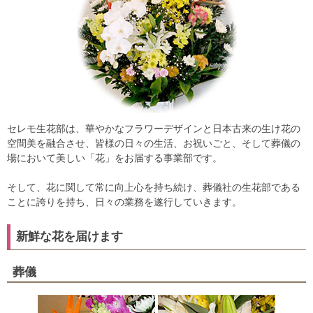
セレモ生花部は、華やかなフラワーデザインと日本古来の生け花の
空間美を融合させ、皆様の日々の生活、お祝いごと、そして葬儀の
場において美しい「花」をお届する事業部です。
そして、花に関して常に向上心を持ち続け、葬儀社の生花部である
ことに誇りを持ち、日々の業務を遂行していきます。
新鮮な花を届けます
葬儀