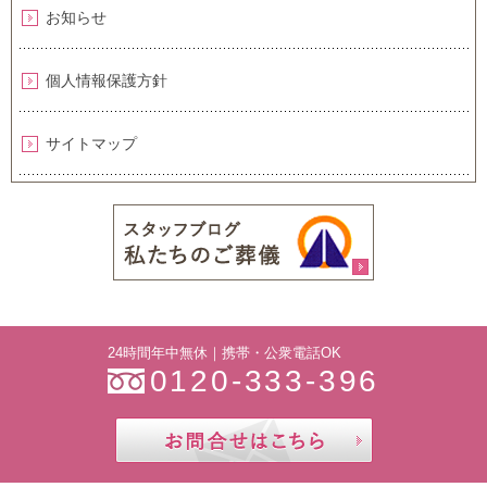
お知らせ
個人情報保護方針
サイトマップ
24時間年中無休｜携帯・公衆電話OK
0120-333-396
お問合せ