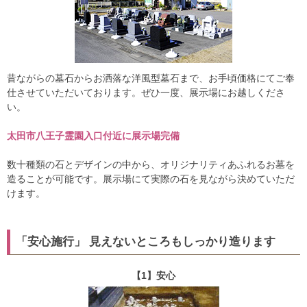
昔ながらの墓石からお洒落な洋風型墓石まで、お手頃価格にてご奉
仕させていただいております。ぜひ一度、展示場にお越しくださ
い。
太田市八王子霊園入口付近に展示場完備
数十種類の石とデザインの中から、オリジナリティあふれるお墓を
造ることが可能です。展示場にて実際の石を見ながら決めていただ
けます。
「安心施行」 見えないところもしっかり造ります
【1】安心