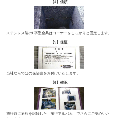
【4】信頼
ステンレス製のL字型金具はコーナーをしっかりと固定します。
【5】保証
当社ならではの保証書をお付けいたします。
【6】確認
施行時に過程を記録した「施行アルバム」でさらにご安心いた