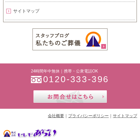
サイトマップ
24時間年中無休｜携帯・公衆電話OK
0120-333-396
お問合せ
会社概要
プライバシーポリシー
サイトマップ