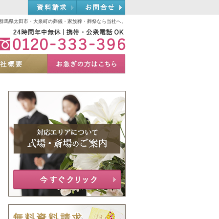
資料請求
お問合せ
群馬県太田市・大泉町の葬儀・家族葬・葬祭なら当社へ。
0120-333-396
選ばれる理由
会社概要
お急ぎの方へ
Menu