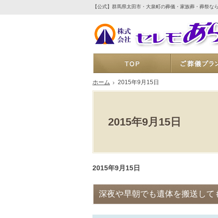
【公式】群馬県太田市・大泉町の葬儀・家族葬・葬祭な
ホーム
ホーム
2015年9月15日
2015年9月15日
2015年9月15日
深夜や早朝でも遺体を搬送して