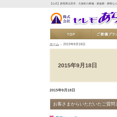
【公式】群馬県太田市・大泉町の葬儀・家族葬・葬祭な
ホーム
ホーム
2015年9月18日
2015年9月18日
2015年9月18日
お客さまからいただいたご質問