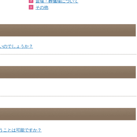
斎場・葬儀場について
その他
いのでしょうか？
うことは可能ですか？