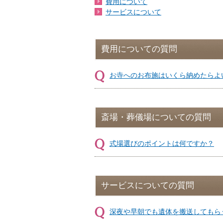
費用について
サービスについて
費用についての質問
お寺へのお布施はいくら納めたらよ
斎場・葬儀場についての質問
式場選びのポイントは何ですか？
サービスについての質問
深夜や早朝でも遺体を搬送してもら