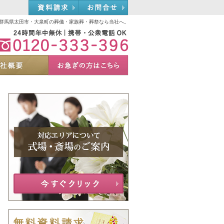
資料請求
お問合せ
群馬県太田市・大泉町の葬儀・家族葬・葬祭なら当社へ。
0120-333-396
選ばれる理由
会社概要
お急ぎの方へ
Menu