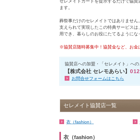
セレメイトカードを提示するだけで協賛
ます。
葬祭事だけのセレメイトではありません
支えられて実現したこの特典サービスは
用でき、暮らしのお役にたてるようにな
※協賛店随時募集中！協賛金など、お金
協賛店への加盟・「セレメイト」への
【株式会社 セレモあらい】
012
お問合せフォームはこちら
セレメイト協賛店一覧
衣（fashion）
衣（fashion）