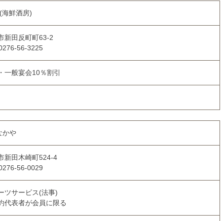
(海鮮酒房)
市新田反町町63-2
0276-56-3225
・一般宴会10％割引
なかや
市新田木崎町524-4
0276-56-0029
ーツサービス(法事)
約代表者が会員に限る