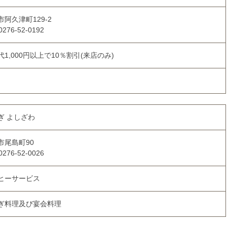
市阿久津町129-2
0276-52-0192
代1,000円以上で10％割引(来店のみ)
ぎ よしざわ
市尾島町90
0276-52-0026
ヒーサービス
ぎ料理及び宴会料理