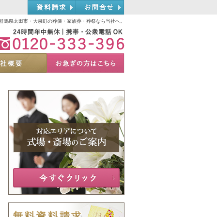
資料請求
お問合せ
群馬県太田市・大泉町の葬儀・家族葬・葬祭なら当社へ。
0120-333-396
選ばれる理由
会社概要
お急ぎの方へ
Menu