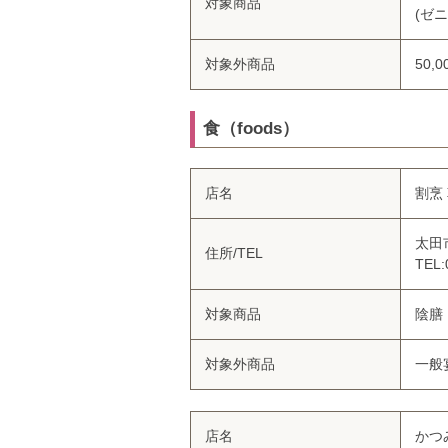
対象商品
(ゼ
対象外商品
50
食（foods）
店名
割烹
太田市
住所/TEL
TEL:
対象商品
陰膳
対象外商品
一般
店名
かつ