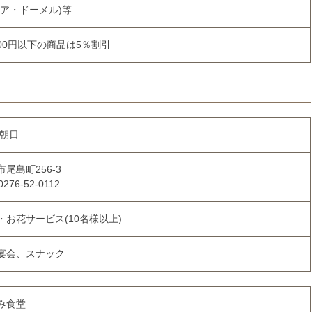
ニア・ドーメル)等
,000円以下の商品は5％割引
 朝日
尾島町256-3
0276-52-0112
・お花サービス(10名様以上)
宴会、スナック
み食堂