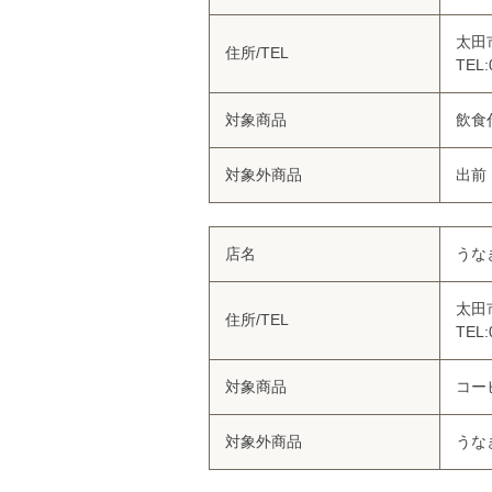
太田
住所/TEL
TEL:
対象商品
飲食
対象外商品
出前
店名
うな
太田
住所/TEL
TEL:
対象商品
コー
対象外商品
うな