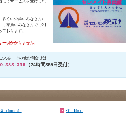
店にてサービスを受けられ
。多くの企業のみなさんに
、ご家族のみなさんでご利
っております。
は一切かかりません。
ご入会、その他お問合せは
0-333-396
（24時間365日受付）
食（foods）
住（life）