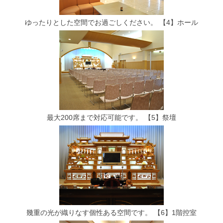
ゆったりとした空間でお過ごしください。
【4】ホール
最大200席まで対応可能です。
【5】祭壇
幾重の光が織りなす個性ある空間です。
【6】1階控室