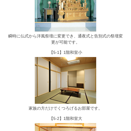
瞬時に仏式から洋風祭壇に変更でき、通夜式と告別式の祭壇変
更が可能です。
【5-1】1階和室小
家族の方だけでくつろげるお部屋です。
【5-2】1階和室大