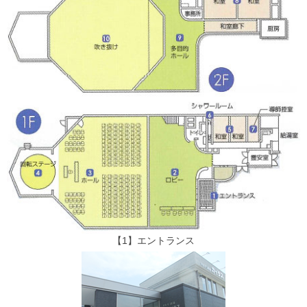
【1】エントランス