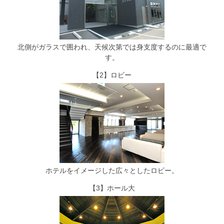
北側がガラスで囲われ、天候次第では身支度するのに最適で
す。
【2】ロビー
ホテルをイメージした広々としたロビー。
【3】ホール大