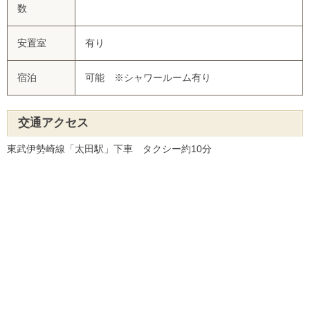
数
安置室
有り
宿泊
可能 ※シャワールーム有り
交通アクセス
東武伊勢崎線「太田駅」下車 タクシー約10分