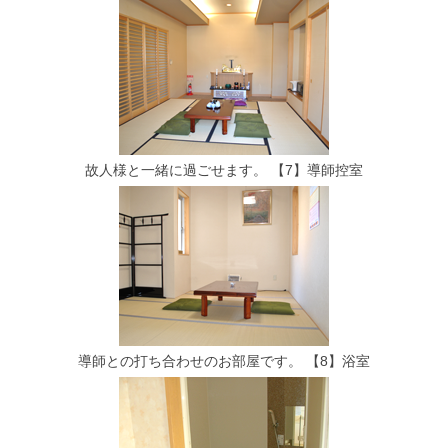
故人様と一緒に過ごせます。
【7】導師控室
導師との打ち合わせのお部屋です。
【8】浴室