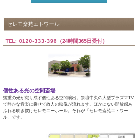
セレモ斎苑エトワール
TEL:
0120-333-396
（24時間365日受付）
個性ある光の空間斎場
幾重の光が織り成す個性ある空間演出。祭壇中央の大型プラズマTV
で静かな音楽に乗せて故人の映像が流れます。ほかにない開放感あ
ふれる吹き抜けセレモニーホール。それが「セレモ斎苑エトワー
ル」です。