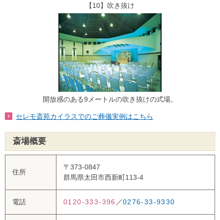
【10】吹き抜け
開放感のある9メートルの吹き抜けの式場。
セレモ斎苑カイラスでのご葬儀実例はこちら
斎場概要
〒373-0847
住所
群馬県太田市西新町113-4
電話
0120-333-396
／
0276-33-9330