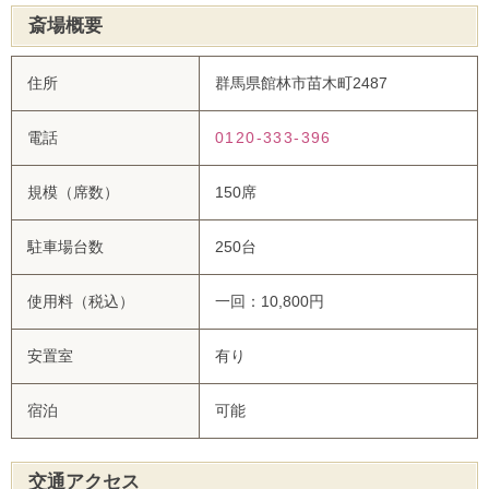
斎場概要
住所
群馬県館林市苗木町2487
電話
0120-333-396
規模（席数）
150席
駐車場台数
250台
使用料（税込）
一回：10,800円
安置室
有り
宿泊
可能
交通アクセス