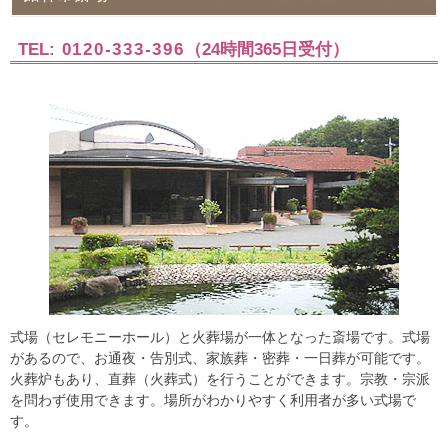
TEL:
0120-333-396
（24時間365日受付）
式場（セレモニーホール）と火葬場が一体となった斎場です。式場
があるので、お通夜・告別式、家族葬・密葬・一日葬が可能です。
火葬炉もあり、直葬（火葬式）を行うことができます。宗教・宗派
を問わず使用できます。場所がわかりやすく利用者が多い式場で
す。