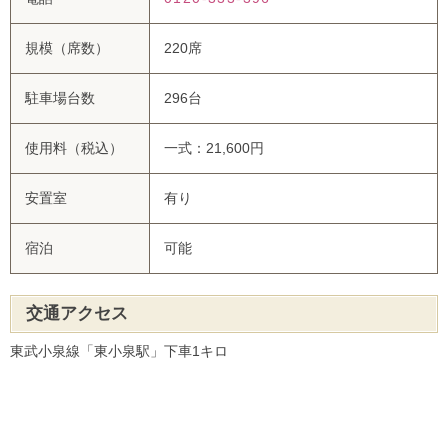
規模（席数）
220席
駐車場台数
296台
使用料（税込）
一式：21,600円
安置室
有り
宿泊
可能
交通アクセス
東武小泉線「東小泉駅」下車1キロ