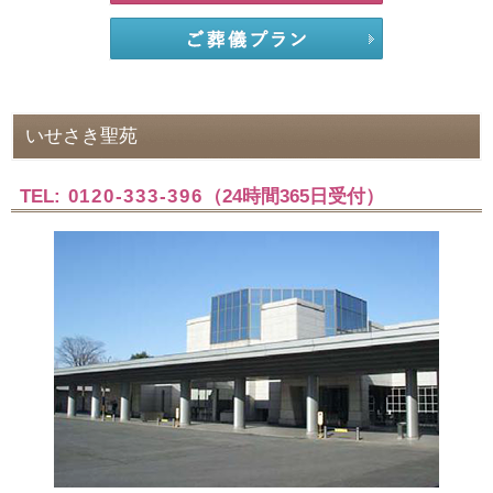
いせさき聖苑
TEL:
0120-333-396
（24時間365日受付）