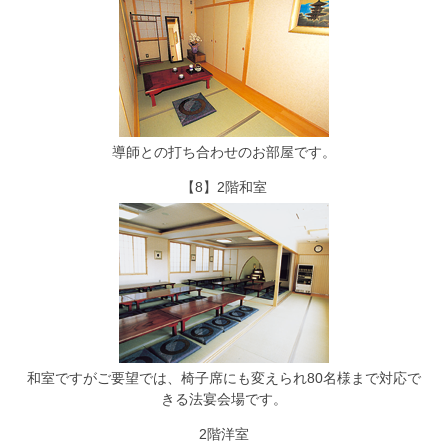
導師との打ち合わせのお部屋です。
【8】2階和室
和室ですがご要望では、椅子席にも変えられ80名様まで対応で
きる法宴会場です。
2階洋室