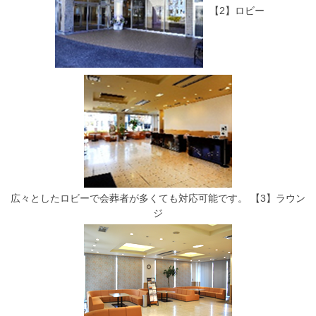
【2】ロビー
広々としたロビーで会葬者が多くても対応可能です。
【3】ラウン
ジ