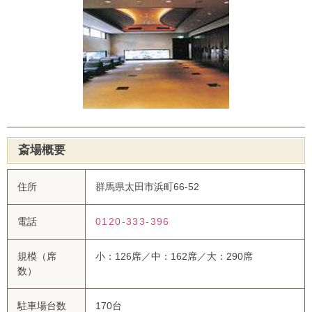
斎場概要
住所
群馬県太田市浜町66-52
電話
0120-333-396
規模（席
小：126席／中：162席／大：290席
数）
駐車場台数
170台