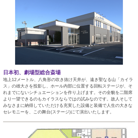
日本初、劇場型総合斎場
地上12メートル、八角形の吹き抜け天井が、遠き聖なる山「カイラ
ス」の雄大さを投影し、ホール内部に位置する回転ステージが、そ
れまでにないシチュエーションを作り上げます。その全貌を二階席
より一望できるのもカイラスならではの試みなのです。故人そして
みなさまに納得していただける充実した設備と装備で人生の大きな
セレモニーを、この舞台(ステージ)にて演出いたします。