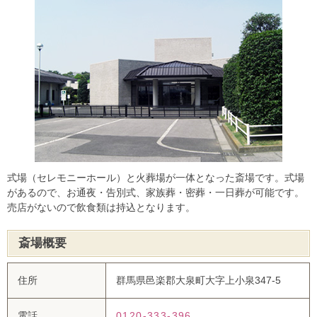
式場（セレモニーホール）と火葬場が一体となった斎場です。式場
があるので、お通夜・告別式、家族葬・密葬・一日葬が可能です。
売店がないので飲食類は持込となります。
斎場概要
住所
群馬県邑楽郡大泉町大字上小泉347-5
電話
0120-333-396