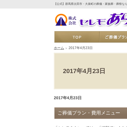
【公式】群馬県太田市・大泉町の葬儀・家族葬・葬祭な
ホーム
ホーム
2017年4月23日
2017年4月23日
2017年4月23日
ご葬儀プラン・費用メニュー