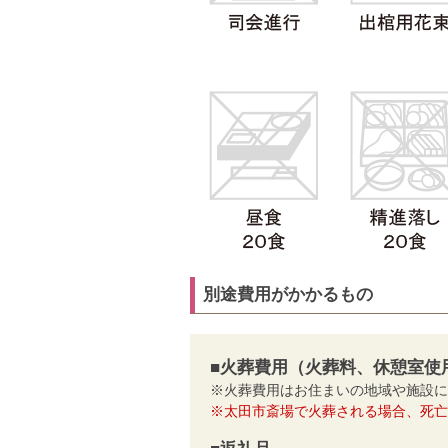
別途費用がかかるもの
■火葬費用（火葬料、休憩室使
※火葬費用はお住まいの地域や施設に
※太田市斎場で火葬される場合、死亡