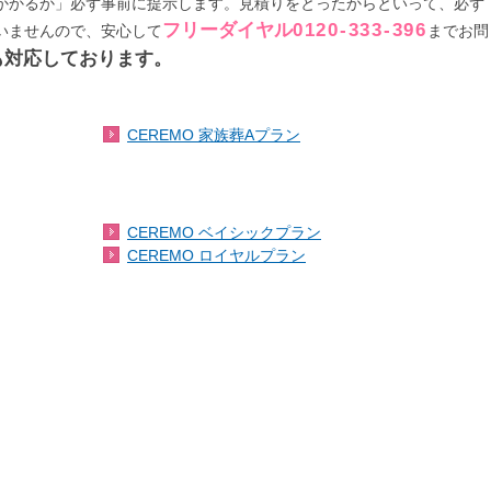
かかるか」必ず事前に提示します。見積りをとったからといって、必ず
フリーダイヤル
0120-333-396
いませんので、安心して
までお問
でも対応しております。
CEREMO 家族葬Aプラン
CEREMO ベイシックプラン
CEREMO ロイヤルプラン