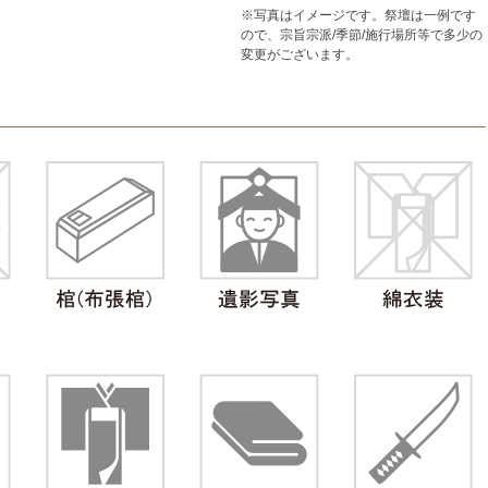
※写真はイメージです。祭壇は一例です
ので、宗旨宗派/季節/施行場所等で多少の
変更がございます。