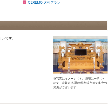
CEREMO 火葬プラン
ランです。
※写真はイメージです。祭壇は一例です
ので、宗旨宗派/季節/施行場所等で多少の
変更がございます。