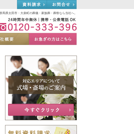
資料請求
お問合せ
群馬県太田市・大泉町の葬儀・家族葬・葬祭なら当社へ。
0120-333-396
選ばれる理由
会社概要
お急ぎの方へ
Menu