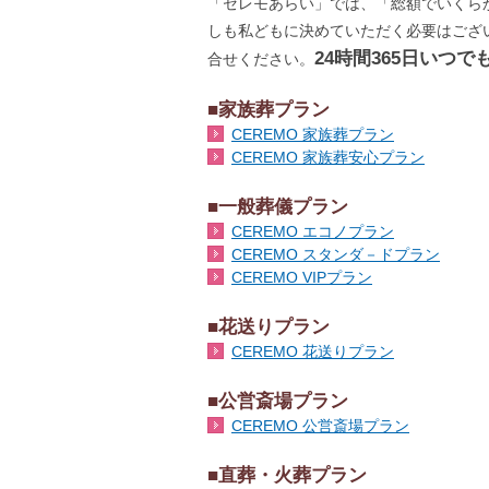
「セレモあらい」では、「総額でいくら
しも私どもに決めていただく必要はござ
24時間365日いつ
合せください。
■家族葬プラン
CEREMO 家族葬プラン
CEREMO 家族葬安心プラン
■一般葬儀プラン
CEREMO エコノプラン
CEREMO スタンダ－ドプラン
CEREMO VIPプラン
■花送りプラン
CEREMO 花送りプラン
■公営斎場プラン
CEREMO 公営斎場プラン
■直葬・火葬プラン