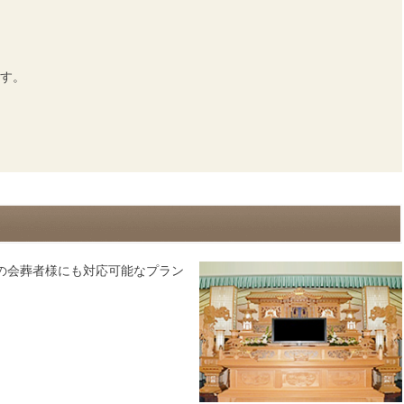
す。
の会葬者様にも対応可能なプラン