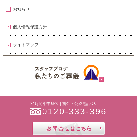
お知らせ
個人情報保護方針
サイトマップ
24時間年中無休｜携帯・公衆電話OK
0120-333-396
お問合せ