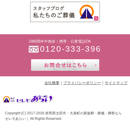
24時間年中無休｜携帯・公衆電話OK
0120-333-396
お問合せ
会社概要
プライバシーポリシー
サイトマップ
Copyright (C) 2017-2026
群馬県太田市・大泉町の家族葬・葬儀・葬祭なら
セレモあらい
｜ All Rights Reserved.