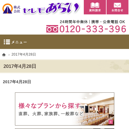
資料請求
【公式】群馬県太田市・大泉町の葬儀・家族葬・葬祭ならセレモあらい
太田市に自社斎場を完備。群馬県太田市・大泉町の葬儀・家族葬・葬祭なら当社へ。
ホーム
2017年4月28日
2017年4月28日
2017年4月28日