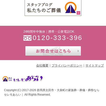
24時間年中無休｜携帯・公衆電話OK
0120-333-396
お問合せ
会社概要
プライバシーポリシー
サイトマップ
Copyright (C) 2017-2026
群馬県太田市・大泉町の家族葬・葬儀・葬祭なら
セレモあらい
｜ All Rights Reserved.