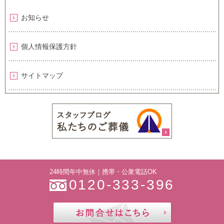
お知らせ
個人情報保護方針
サイトマップ
24時間年中無休｜携帯・公衆電話OK
0120-333-396
お問合せ