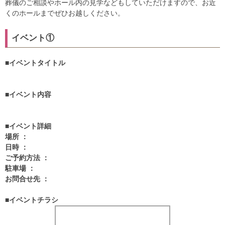
葬儀のご相談やホール内の見学などもしていただけますので、お近
くのホールまでぜひお越しください。
イベント①
■イベントタイトル
■イベント内容
■イベント詳細
場所 ：
日時 ：
ご予約方法 ：
駐車場 ：
お問合せ先 ：
■イベントチラシ